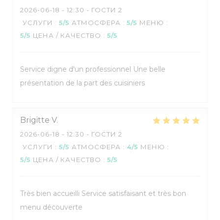
2026-06-18
- 12:30 - ГОСТИ 2
УСЛУГИ
:
5
/5
АТМОСФЕРА
:
5
/5
МЕНЮ
:
5
/5
ЦЕНА / КАЧЕСТВО
:
5
/5
Service digne d'un professionnel Une belle
Restaurant pédagogique :
présentation de la part des cuisiniers
Salles de restaurants "L'Appli" et "Vin/20"
Brigitte
V
2026-06-18
- 12:30 - ГОСТИ 2
УСЛУГИ
:
5
/5
АТМОСФЕРА
:
4
/5
МЕНЮ
:
5
/5
ЦЕНА / КАЧЕСТВО
:
5
/5
Très bien accueilli Service satisfaisant et très bon
menu découverte