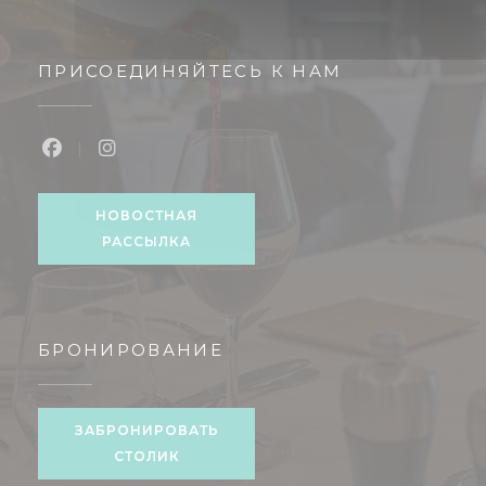
ПРИСОЕДИНЯЙТЕСЬ К НАМ
Facebook ((открывается в новом окне))
Instagram ((открывается в новом окне
НОВОСТНАЯ
РАССЫЛКА
БРОНИРОВАНИЕ
ЗАБРОНИРОВАТЬ
СТОЛИК