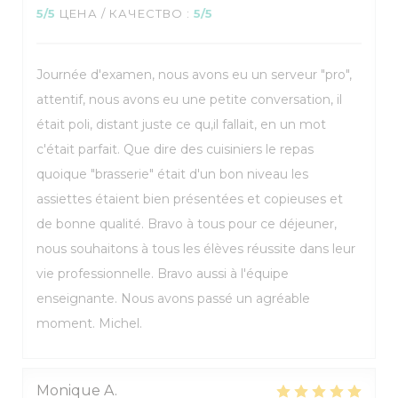
5
/5
ЦЕНА / КАЧЕСТВО
:
5
/5
Journée d'examen, nous avons eu un serveur "pro",
attentif, nous avons eu une petite conversation, il
était poli, distant juste ce qu,il fallait, en un mot
c'était parfait. Que dire des cuisiniers le repas
quoique "brasserie" était d'un bon niveau les
assiettes étaient bien présentées et copieuses et
de bonne qualité. Bravo à tous pour ce déjeuner,
nous souhaitons à tous les élèves réussite dans leur
vie professionnelle. Bravo aussi à l'équipe
enseignante. Nous avons passé un agréable
moment. Michel.
Monique
A