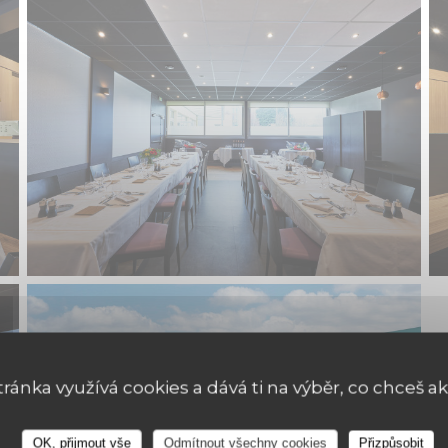
tránka využívá cookies a dává ti na výběr, co chceš ak
Restaurant pédagogique :
OK, přijmout vše
Odmítnout všechny cookies
Přizpůsobit