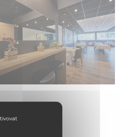
tivovat