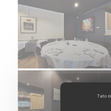
Tato s