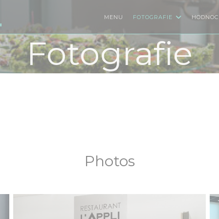
MENU
FOTOGRAFIE
HODNOC
"
Fotografie
Photos