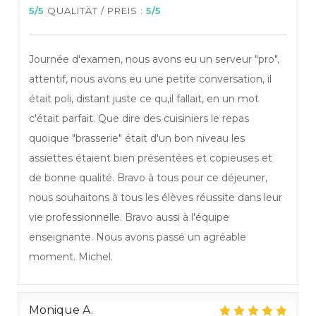
5
/5
QUALITÄT / PREIS
:
5
/5
Journée d'examen, nous avons eu un serveur "pro",
attentif, nous avons eu une petite conversation, il
était poli, distant juste ce qu,il fallait, en un mot
c'était parfait. Que dire des cuisiniers le repas
quoique "brasserie" était d'un bon niveau les
assiettes étaient bien présentées et copieuses et
de bonne qualité. Bravo à tous pour ce déjeuner,
nous souhaitons à tous les élèves réussite dans leur
vie professionnelle. Bravo aussi à l'équipe
enseignante. Nous avons passé un agréable
moment. Michel.
Monique
A