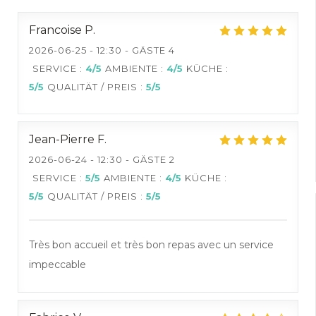
Francoise
P
2026-06-25
- 12:30 - GÄSTE 4
SERVICE
:
4
/5
AMBIENTE
:
4
/5
KÜCHE
:
5
/5
QUALITÄT / PREIS
:
5
/5
Jean-Pierre
F
2026-06-24
- 12:30 - GÄSTE 2
SERVICE
:
5
/5
AMBIENTE
:
4
/5
KÜCHE
:
5
/5
QUALITÄT / PREIS
:
5
/5
Très bon accueil et très bon repas avec un service
impeccable