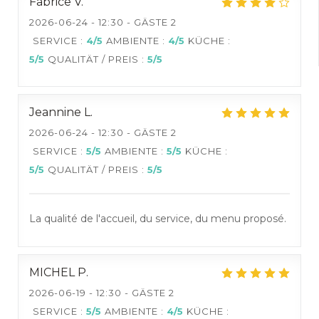
Fabrice
V
2026-06-24
- 12:30 - GÄSTE 2
SERVICE
:
4
/5
AMBIENTE
:
4
/5
KÜCHE
:
5
/5
QUALITÄT / PREIS
:
5
/5
Jeannine
L
2026-06-24
- 12:30 - GÄSTE 2
SERVICE
:
5
/5
AMBIENTE
:
5
/5
KÜCHE
:
5
/5
QUALITÄT / PREIS
:
5
/5
La qualité de l'accueil, du service, du menu proposé.
MICHEL
P
2026-06-19
- 12:30 - GÄSTE 2
SERVICE
:
5
/5
AMBIENTE
:
4
/5
KÜCHE
: