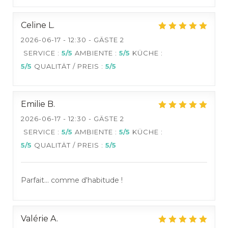
Celine
L
2026-06-17
- 12:30 - GÄSTE 2
SERVICE
:
5
/5
AMBIENTE
:
5
/5
KÜCHE
:
5
/5
QUALITÄT / PREIS
:
5
/5
Emilie
B
2026-06-17
- 12:30 - GÄSTE 2
SERVICE
:
5
/5
AMBIENTE
:
5
/5
KÜCHE
:
5
/5
QUALITÄT / PREIS
:
5
/5
Parfait... comme d'habitude !
Valérie
A