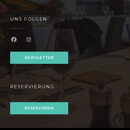
UNS FOLGEN
Facebook ((öffnet ein neues Fenster))
Instagram ((öffnet ein neues Fenster))
NEWSLETTER
RESERVIERUNG
RESERVIEREN