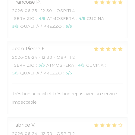
Francoise
P
2026-06-25
- 12:30 - OSPITI 4
SERVIZIO
:
4
/5
ATMOSFERA
:
4
/5
CUCINA
:
5
/5
QUALITÀ / PREZZO
:
5
/5
Jean-Pierre
F
2026-06-24
- 12:30 - OSPITI 2
SERVIZIO
:
5
/5
ATMOSFERA
:
4
/5
CUCINA
:
5
/5
QUALITÀ / PREZZO
:
5
/5
Très bon accueil et très bon repas avec un service
impeccable
Fabrice
V
2026-06-24
- 12:30 - OSPITI 2