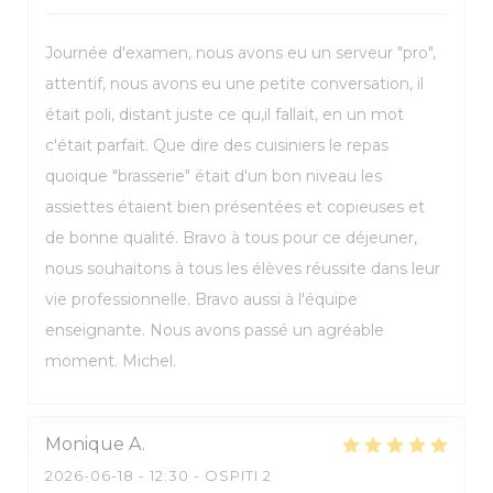
Journée d'examen, nous avons eu un serveur "pro",
attentif, nous avons eu une petite conversation, il
était poli, distant juste ce qu,il fallait, en un mot
c'était parfait. Que dire des cuisiniers le repas
quoique "brasserie" était d'un bon niveau les
assiettes étaient bien présentées et copieuses et
de bonne qualité. Bravo à tous pour ce déjeuner,
nous souhaitons à tous les élèves réussite dans leur
vie professionnelle. Bravo aussi à l'équipe
enseignante. Nous avons passé un agréable
moment. Michel.
Monique
A
2026-06-18
- 12:30 - OSPITI 2