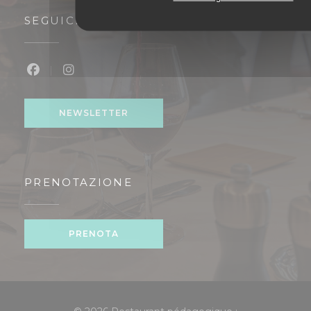
SEGUICI
Facebook ((apre una nuova finestra))
Instagram ((apre una nuova finestra))
NEWSLETTER
PRENOTAZIONE
PRENOTA