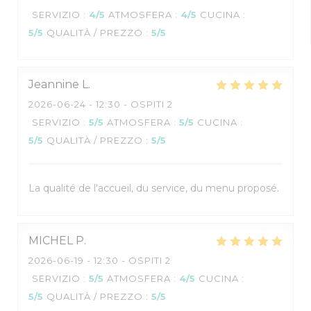
SERVIZIO
:
4
/5
ATMOSFERA
:
4
/5
CUCINA
:
5
/5
QUALITÀ / PREZZO
:
5
/5
Jeannine
L
2026-06-24
- 12:30 - OSPITI 2
SERVIZIO
:
5
/5
ATMOSFERA
:
5
/5
CUCINA
:
5
/5
QUALITÀ / PREZZO
:
5
/5
La qualité de l'accueil, du service, du menu proposé.
MICHEL
P
2026-06-19
- 12:30 - OSPITI 2
SERVIZIO
:
5
/5
ATMOSFERA
:
4
/5
CUCINA
:
5
/5
QUALITÀ / PREZZO
:
5
/5