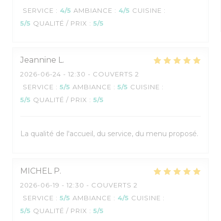
SERVICE
:
4
/5
AMBIANCE
:
4
/5
CUISINE
:
5
/5
QUALITÉ / PRIX
:
5
/5
Jeannine
L
2026-06-24
- 12:30 - COUVERTS 2
SERVICE
:
5
/5
AMBIANCE
:
5
/5
CUISINE
:
5
/5
QUALITÉ / PRIX
:
5
/5
La qualité de l'accueil, du service, du menu proposé.
MICHEL
P
2026-06-19
- 12:30 - COUVERTS 2
SERVICE
:
5
/5
AMBIANCE
:
4
/5
CUISINE
:
5
/5
QUALITÉ / PRIX
:
5
/5