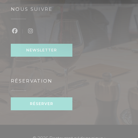
NOUS SUIVRE
Facebook ((ouvre une nouvelle fenêtre))
Instagram ((ouvre une nouvelle fenêtre
NEWSLETTER
RÉSERVATION
RÉSERVER