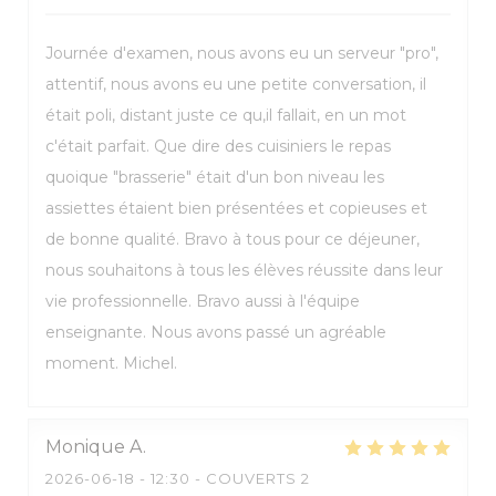
Journée d'examen, nous avons eu un serveur "pro",
attentif, nous avons eu une petite conversation, il
était poli, distant juste ce qu,il fallait, en un mot
c'était parfait. Que dire des cuisiniers le repas
quoique "brasserie" était d'un bon niveau les
assiettes étaient bien présentées et copieuses et
de bonne qualité. Bravo à tous pour ce déjeuner,
nous souhaitons à tous les élèves réussite dans leur
vie professionnelle. Bravo aussi à l'équipe
enseignante. Nous avons passé un agréable
moment. Michel.
Monique
A
2026-06-18
- 12:30 - COUVERTS 2